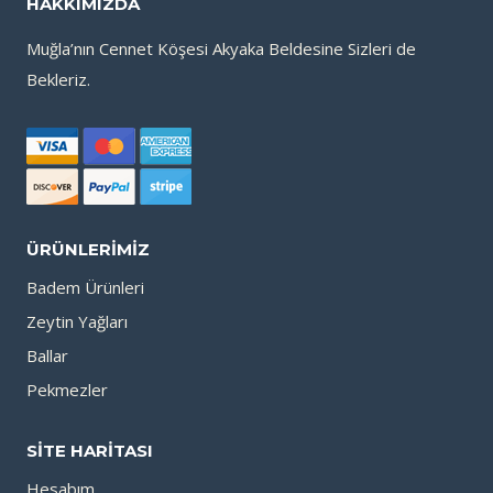
HAKKIMIZDA
Muğla’nın Cennet Köşesi Akyaka Beldesine Sizleri de
Bekleriz.
ÜRÜNLERIMIZ
Badem Ürünleri
Zeytin Yağları
Ballar
Pekmezler
SITE HARITASI
Hesabım