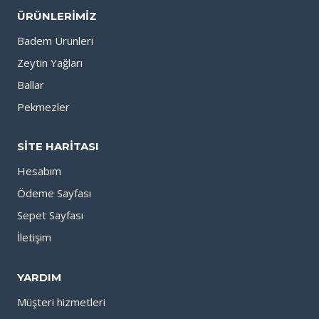
ÜRÜNLERIMIZ
Badem Ürünleri
Zeytin Yağları
Ballar
Pekmezler
SITE HARITASI
Hesabım
Ödeme Sayfası
Sepet Sayfası
İletişim
YARDIM
Müşteri hizmetleri