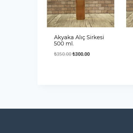
Akyaka Alıç Sirkesi
500 ml.
Orijinal
Şu
₺
350.00
₺
300.00
fiyat:
andaki
₺350.00.
fiyat:
₺300.00.