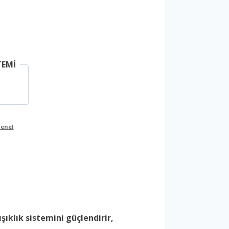
TEMİ
enel
şıklık sistemini güçlendirir,