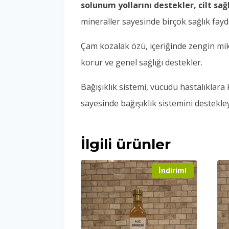
solunum yollarını destekler, cilt sağlı
mineraller sayesinde birçok sağlık fayd
Çam kozalak özü, içeriğinde zengin mik
korur ve genel sağlığı destekler.
Bağışıklık sistemi, vücudu hastalıklar
sayesinde bağışıklık sistemini destekle
İlgili ürünler
İndirim!