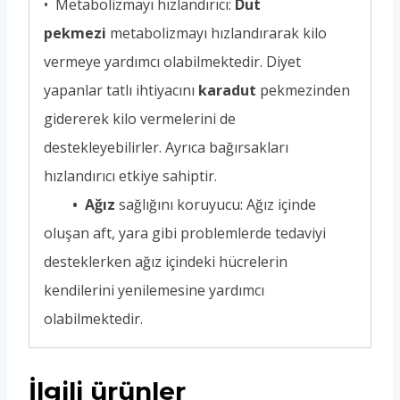
• Metabolizmayı hızlandırıcı:
Dut
pekmezi
metabolizmayı hızlandırarak kilo
vermeye yardımcı olabilmektedir. Diyet
yapanlar tatlı ihtiyacını
karadut
pekmezinden
gidererek kilo vermelerini de
destekleyebilirler. Ayrıca bağırsakları
hızlandırıcı etkiye sahiptir.
• Ağız
sağlığını koruyucu: Ağız içinde
oluşan aft, yara gibi problemlerde tedaviyi
desteklerken ağız içindeki hücrelerin
kendilerini yenilemesine yardımcı
olabilmektedir.
İlgili ürünler