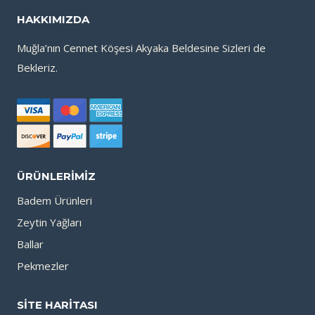
HAKKIMIZDA
Muğla’nın Cennet Köşesi Akyaka Beldesine Sizleri de
Bekleriz.
ÜRÜNLERIMIZ
Badem Ürünleri
Zeytin Yağları
Ballar
Pekmezler
SITE HARITASI